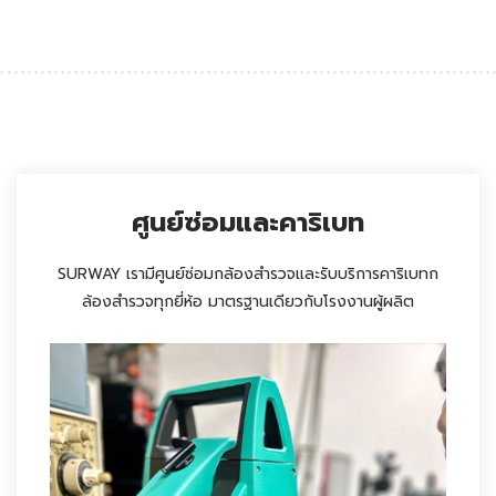
ศูนย์ซ่อมและคาริเบท
SURWAY เรามีศูนย์ซ่อมกล้องสำรวจและรับบริการคาริเบทก
ล้องสำรวจทุกยี่ห้อ มาตรฐานเดียวกับโรงงานผู้ผลิต