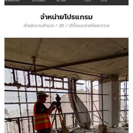
จำหน่ายโปรแกรม
สำหรับงานสำรวจ / 3D / มีทั้งแบบรายปีและถาวร