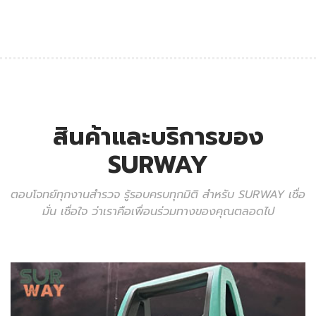
สินค้าและบริการของ
SURWAY
ตอบโจทย์ทุกงานสำรวจ รู้รอบครบทุกมิติ สำหรับ SURWAY เชื่อ
มั่น เชื่อใจ ว่าเราคือเพื่อนร่วมทางของคุณตลอดไป