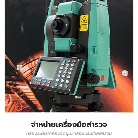
จำหน่ายเครื่องมือสำรวจ
กล้องระดับ/กล้องวัดมุม/กล้องประมวลผลรวม