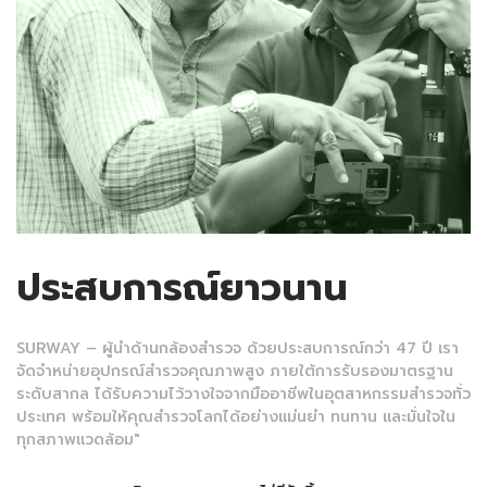
ประสบการณ์ยาวนาน
SURWAY – ผู้นำด้านกล้องสำรวจ ด้วยประสบการณ์กว่า 47 ปี เรา
จัดจำหน่ายอุปกรณ์สำรวจคุณภาพสูง ภายใต้การรับรองมาตรฐาน
ระดับสากล ได้รับความไว้วางใจจากมืออาชีพในอุตสาหกรรมสำรวจทั่ว
ประเทศ พร้อมให้คุณสำรวจโลกได้อย่างแม่นยำ ทนทาน และมั่นใจใน
ทุกสภาพแวดล้อม"