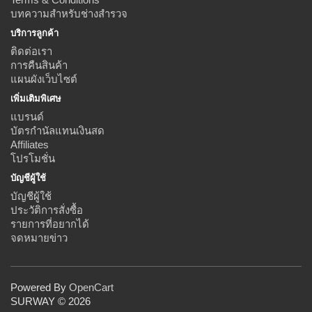
บทความสำหรับช่างสำรวจ
บริการลูกค้า
ติดต่อเรา
การคืนสินค้า
แผนผังเว็บไซต์
เพิ่มเติมพิเศษ
แบรนด์
บัตรกำนัลแทนเงินสด
Affiliates
โปรโมชั่น
บัญชีผู้ใช้
บัญชีผู้ใช้
ประวัติการสั่งซื้อ
รายการที่อยากได้
จดหมายข่าว
Powered By
OpenCart
SURWAY © 2026