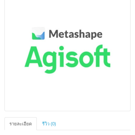
รายละเอียด
รีวิว (0)