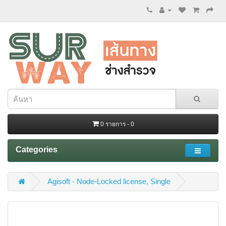
0 รายการ - 0
Categories
Agisoft - Node-Locked license, Single