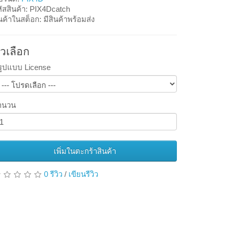
ัสสินค้า: PIX4Dcatch
นค้าในสต็อก: มีสินค้าพร้อมส่ง
ัวเลือก
รูปแบบ License
ำนวน
เพิ่มในตะกร้าสินค้า
0 รีวิว
/
เขียนรีวิว