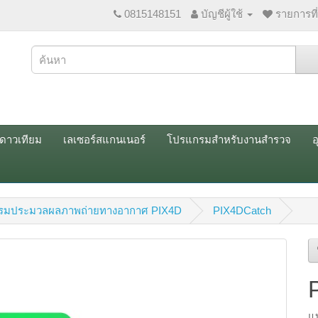
0815148151
บัญชีผู้ใช้
รายการที
ณดาวเทียม
เลเซอร์สแกนเนอร์
โปรแกรมสำหรับงานสำรวจ
อ
รมประมวลผลภาพถ่ายทางอากาศ PIX4D
PIX4DCatch
แ