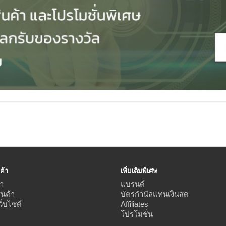
ค้า
เพิ่มเติมพิเศษ
า
แบรนด์
ินค้า
บัตรกำนัลแทนเงินสด
ว็บไซต์
Affiliates
โปรโมชั่น