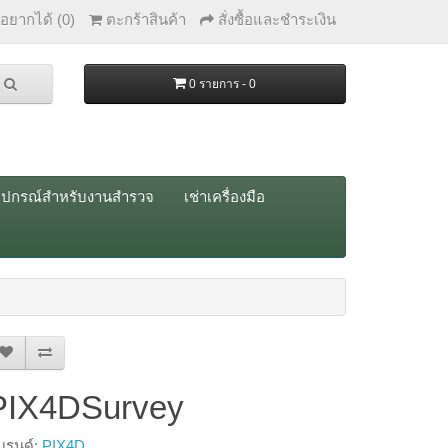
่อยากได้ (0)
ตะกร้าสินค้า
สั่งซื้อและชำระเงิน
0 รายการ - 0
ุปกรณ์สำหรับงานสำรวจ
เช่าเครื่องมือ
PIX4DSurvey
บรนด์:
PIX4D