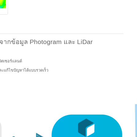
จากข้อมูล
Photogram
และ
LiDar
ตเซอร์แลนด์
ละแก้ไขปัญหาได้แบบรวดเร็ว