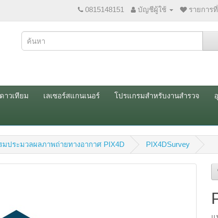
0815148151
บัญชีผู้ใช้
รายการที
ณดาวเทียม
เลเซอร์สแกนเนอร์
โปรแกรมสำหรับงานสำรวจ
อ
รมประมวลผลภาพถ่ายทางอากาศ PIX4D
PIX4DSurvey
แ