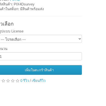
ัสสินค้า: PIX4Dsurvey
นค้าในสต็อก: มีสินค้าพร้อมส่ง
ัวเลือก
รูปแบบ License
ำนวน
เพิ่มในตะกร้าสินค้า
0 รีวิว
/
เขียนรีวิว