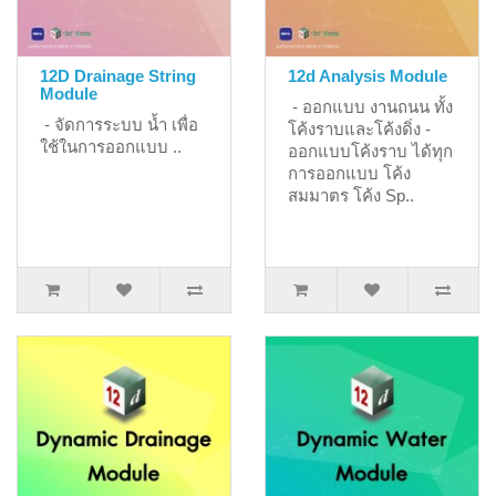
12D Drainage String
12d Analysis Module
Module
- ออกแบบ งานถนน ทั้ง
- จัดการระบบ น้ำ เพื่อ
โค้งราบและโค้งดิ่ง -
ใช้ในการออกแบบ ..
ออกแบบโค้งราบ ได้ทุก
การออกแบบ โค้ง
สมมาตร โค้ง Sp..