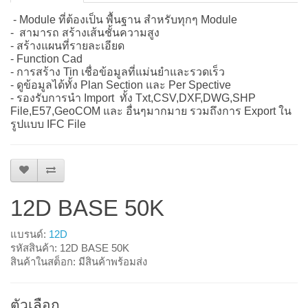
- Module ที่ต้องเป็น พื้นฐาน สำหรับทุกๆ Module
- สามารถ สร้างเส้นชั้นความสูง
- สร้างแผนที่รายละเอียด
- Function Cad
- การสร้าง Tin เชื่อข้อมูลที่แม่นยำและรวดเร็ว
- ดูข้อมูลได้ทั้ง Plan Section และ Per Spective
- รองรับการนำ Import ทั้ง Txt,CSV,DXF,DWG,SHP
File,E57,GeoCOM และ อื่นๆมากมาย รวมถึงการ Export ใน
รูปแบบ IFC File
12D BASE 50K
แบรนด์:
12D
รหัสสินค้า: 12D BASE 50K
สินค้าในสต็อก: มีสินค้าพร้อมส่ง
ตัวเลือก