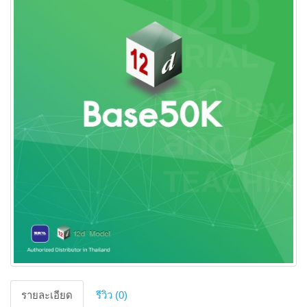
รายละเอียด
รีวิว (0)