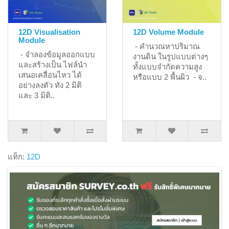
12D Visualisation
12D Volume Module
Module
- คำนวณหาปริมาณ
- จำลองข้อมูลออกแบบ
งานดิน ในรูปแบบต่างๆ
และสร้างเป็น ไฟล์นำ
ทั้งแบบจำกัดความสูง
เสนอเคลื่อนไหว ได้
หรือแบบ 2 พื้นผิว - จ..
อย่างลงตัว ทัง 2 มิติ
และ 3 มิติ..
แท็ก:
12D