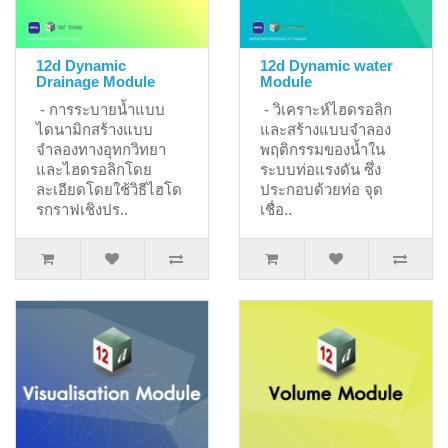
12d Dynamic
12d Dynamic water
Drainage Module
Module
- การระบายน้ำแบบ
- วิเคราะห์ไฮดรอลิก
ไดนามิกสร้างแบบ
และสร้างแบบจำลอง
จำลองทางอุทกวิทยา
พฤติกรรมของน้ำใน
และไฮดรอลิกโดย
ระบบท่อแรงดัน ซึ่ง
ละเอียดโดยใช้วิธีไฮโด
ประกอบด้วยท่อ จุด
รกราฟเชิงปร..
เชื่อ..