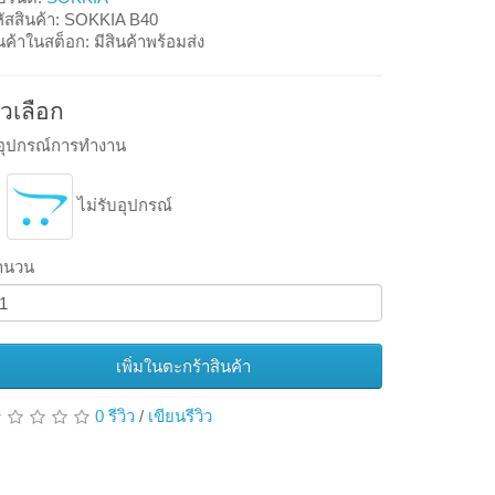
หัสสินค้า: SOKKIA B40
นค้าในสต็อก: มีสินค้าพร้อมส่ง
ัวเลือก
อุปกรณ์การทำงาน
ไม่รับอุปกรณ์
ำนวน
เพิ่มในตะกร้าสินค้า
0 รีวิว
/
เขียนรีวิว