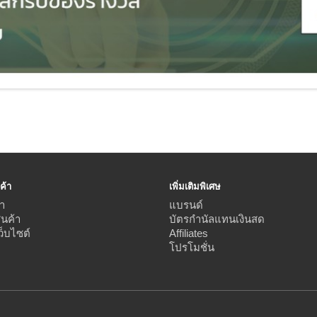
ค้า
เพิ่มเติมพิเศษ
า
แบรนด์
ินค้า
บัตรกำนัลแทนเงินสด
ว็บไซต์
Affiliates
โปรโมชั่น