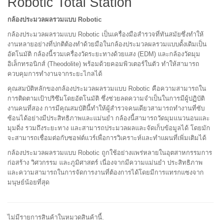
Robotic Total Station
กล้องประมวลผลรวมแบบ Robotic
กล้องประมวลผลรวมแบบ Robotic เป็นเครื่องมือสำรวจที่ทันสมัยซึ่งทำให้
งานหลายอย่างที่ปกติต้องทำด้วยมือในกล้องประมวลผลรวมแบบดั้งเดิมเป็น
อัตโนมัติ กล้องนี้รวมเครื่องวัดระยะทางด้วยแสง (EDM) และกล้องวัดมุม
อิเล็กทรอนิกส์ (Theodolite) พร้อมด้วยคอมพิวเตอร์ในตัว ทำให้สามารถ
ควบคุมการทำงานจากระยะไกลได้
คุณสมบัติหลักของกล้องประมวลผลรวมแบบ Robotic คือความสามารถใน
การติดตามเป้าปริซึมโดยอัตโนมัติ ซึ่งช่วยลดความจำเป็นในการมีผู้ปฏิบัติ
งานคนที่สอง การมีคุณสมบัตินี้ทำให้ผู้สำรวจคนเดียวสามารถทำงานที่ซับ
ซ้อนได้อย่างมีประสิทธิภาพและแม่นยำ กล้องนี้สามารถวัดมุมแนวนอนและ
มุมดิ่ง รวมถึงระยะทาง และสามารถประมวลผลและจัดเก็บข้อมูลได้ โดยมัก
จะสามารถเชื่อมต่อกับซอฟต์แวร์เพื่อการวิเคราะห์และทำแผนที่เพิ่มเติมได้
กล้องประมวลผลรวมแบบ Robotic ถูกใช้อย่างแพร่หลายในอุตสาหกรรมการ
ก่อสร้าง วิศวกรรม และภูมิศาสตร์ เนื่องจากมีความแม่นยำ ประสิทธิภาพ
และความสามารถในการจัดการงานที่ต้องการได้โดยมีการแทรกแซงจาก
มนุษย์น้อยที่สุด
ไม่มีรายการสินค้าในหมวดสินค้านี้.