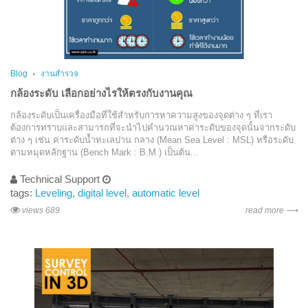
Blog
งานสำรวจ
กล้องระดับ เลือกอย่างไรให้ตรงกับงานคุณ
กล้องระดับเป็นเครื่องมือที่ใช้สำหรับการหาความสูงของจุดต่าง ๆ ที่เรา
ต้องการทราบและสามารถที่จะนำไปคำนวณหาค่าระดับของจุดนั้นจากระดับ
ต่าง ๆ เช่น ค่าระดับน้ำทะเลปาน กลาง (Mean Sea Level : MSL) หรือระดับ
ตามหมุดหลักฐาน (Bench Mark : B.M.) เป็นต้น...
Technical Support
tags:
Leveling
digital level
automatic level
views 689
read more ⟶