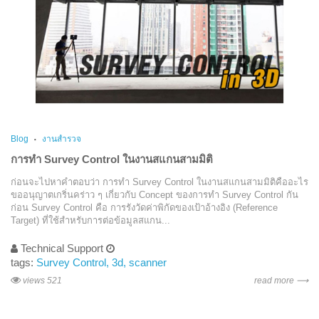
Blog
งานสำรวจ
การทำ Survey Control ในงานสแกนสามมิติ
ก่อนจะไปหาคำตอบว่า การทำ Survey Control ในงานสแกนสามมิติคืออะไร
ขออนุญาตเกริ่นคร่าว ๆ เกี่ยวกับ Concept ของการทำ Survey Control กัน
ก่อน Survey Control คือ การรังวัดค่าพิกัดของเป้าอ้างอิง (Reference
Target) ที่ใช้สำหรับการต่อข้อมูลสแกน...
Technical Support
tags:
Survey Control
3d
scanner
views 521
read more ⟶