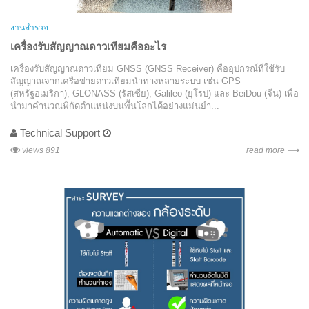
งานสำรวจ
เครื่องรับสัญญาณดาวเทียมคืออะไร
เครื่องรับสัญญาณดาวเทียม GNSS (GNSS Receiver) คืออุปกรณ์ที่ใช้รับ
สัญญาณจากเครือข่ายดาวเทียมนำทางหลายระบบ เช่น GPS
(สหรัฐอเมริกา), GLONASS (รัสเซีย), Galileo (ยุโรป) และ BeiDou (จีน) เพื่อ
นำมาคำนวณพิกัดตำแหน่งบนพื้นโลกได้อย่างแม่นยำ...
Technical Support
views 891
read more ⟶