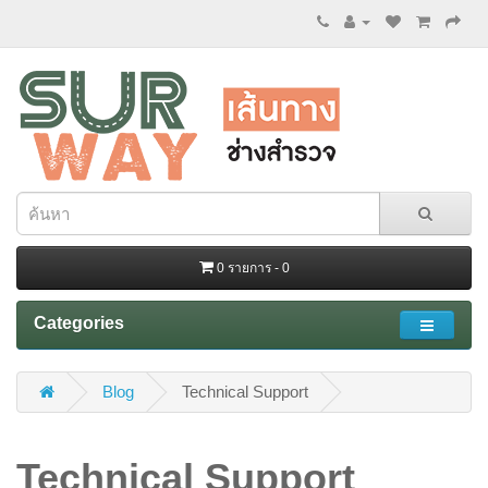
0 รายการ - 0
Categories
Blog
Technical Support
Technical Support